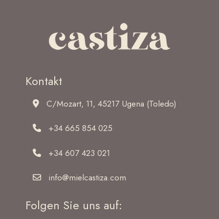
Kontakt
C/Mozart, 11, 45217 Ugena (Toledo)
+34 665 854 025
+34 607 423 021
info@mielcastiza.com
Folgen Sie uns auf: