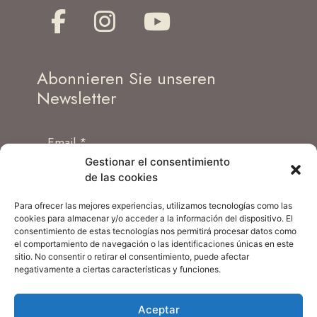
Abonnieren Sie unseren
Newsletter
Gestionar el consentimiento
de las cookies
Ich habe die
Datenschutzbestimmungen
der
Website gelesen und akzeptiere sie.
Para ofrecer las mejores experiencias, utilizamos tecnologías como las
cookies para almacenar y/o acceder a la información del dispositivo. El
consentimiento de estas tecnologías nos permitirá procesar datos como
el comportamiento de navegación o las identificaciones únicas en este
sitio. No consentir o retirar el consentimiento, puede afectar
negativamente a ciertas características y funciones.
Aceptar