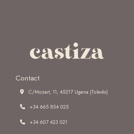
Contact
C/Mozart, 11, 45217 Ugena (Toledo)
+34 665 854 025
+34 607 423 021