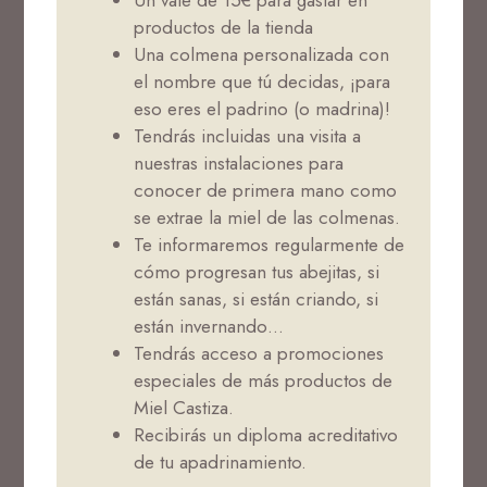
Un vale de 15€ para gastar en
productos de la tienda
Una colmena personalizada con
el nombre que tú decidas, ¡para
eso eres el padrino (o madrina)!
Tendrás incluidas una visita a
nuestras instalaciones para
conocer de primera mano como
se extrae la miel de las colmenas.
Te informaremos regularmente de
cómo progresan tus abejitas, si
están sanas, si están criando, si
están invernando…
Tendrás acceso a promociones
especiales de más productos de
Miel Castiza.
Recibirás un diploma acreditativo
de tu apadrinamiento.