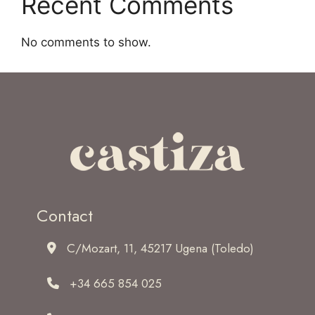
Recent Comments
No comments to show.
Contact
C/Mozart, 11, 45217 Ugena (Toledo)
+34 665 854 025