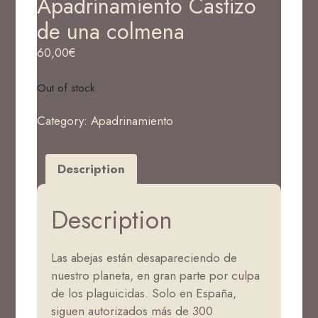
Apadrinamiento Castizo
de una colmena
60,00
€
Out of stock
Category:
Apadrinamiento
Description
Description
Las abejas están desapareciendo de
nuestro planeta, en gran parte por culpa
de los plaguicidas. Solo en España,
siguen autorizados más de 300