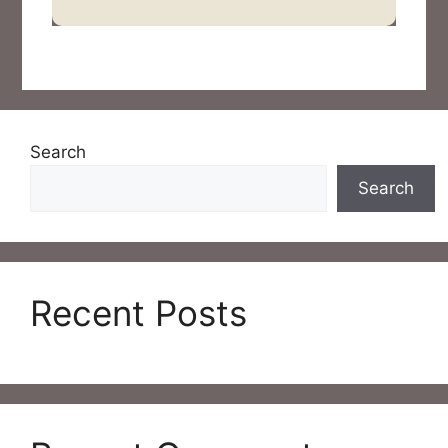
Search
Search
Recent Posts