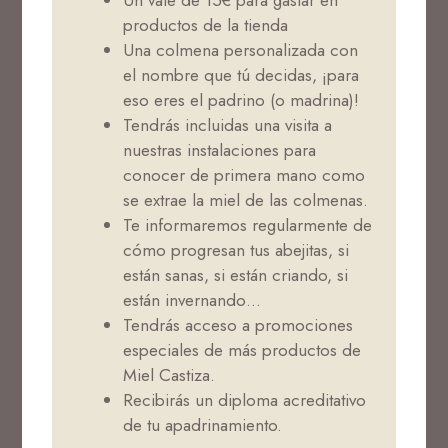
Un vale de 15€ para gastar en
productos de la tienda
Una colmena personalizada con
el nombre que tú decidas, ¡para
eso eres el padrino (o madrina)!
Tendrás incluidas una visita a
nuestras instalaciones para
conocer de primera mano como
se extrae la miel de las colmenas.
Te informaremos regularmente de
cómo progresan tus abejitas, si
están sanas, si están criando, si
están invernando…
Tendrás acceso a promociones
especiales de más productos de
Miel Castiza.
Recibirás un diploma acreditativo
de tu apadrinamiento.