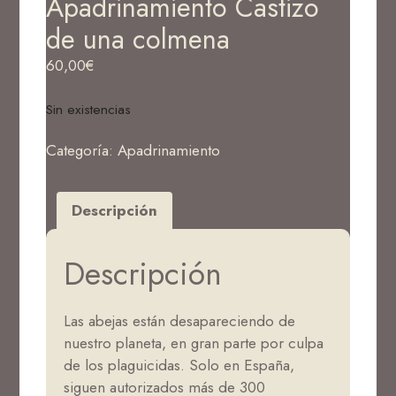
Apadrinamiento Castizo
de una colmena
60,00
€
Sin existencias
Categoría:
Apadrinamiento
Descripción
Descripción
Las abejas están desapareciendo de
nuestro planeta, en gran parte por culpa
de los plaguicidas. Solo en España,
siguen autorizados más de 300