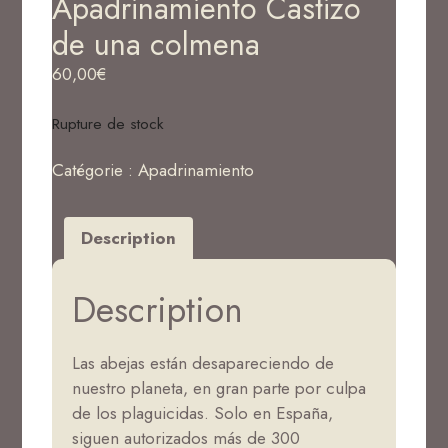
Apadrinamiento Castizo
de una colmena
60,00
€
Rupture de stock
Catégorie :
Apadrinamiento
Description
Description
Las abejas están desapareciendo de
nuestro planeta, en gran parte por culpa
de los plaguicidas. Solo en España,
siguen autorizados más de 300