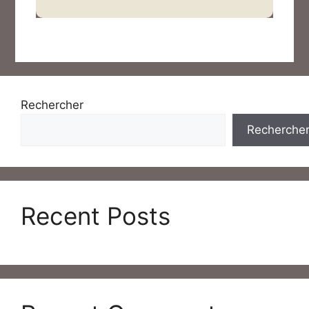
Rechercher
Recherche
Recent Posts