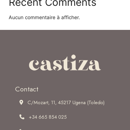
Recent Comments
Aucun commentaire à afficher.
Contact
C/Mozart, 11, 45217 Ugena (Toledo)
+34 665 854 025