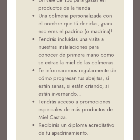
Un vale de 15€ para gastar en
productos de la tienda
Una colmena personalizada con
el nombre que tú decidas, ¡para
eso eres el padrino (o madrina)!
Tendrás incluidas una visita a
nuestras instalaciones para
conocer de primera mano como
se extrae la miel de las colmenas.
Te informaremos regularmente de
cómo progresan tus abejitas, si
están sanas, si están criando, si
están invernando…
Tendrás acceso a promociones
especiales de más productos de
Miel Castiza.
Recibirás un diploma acreditativo
de tu apadrinamiento.